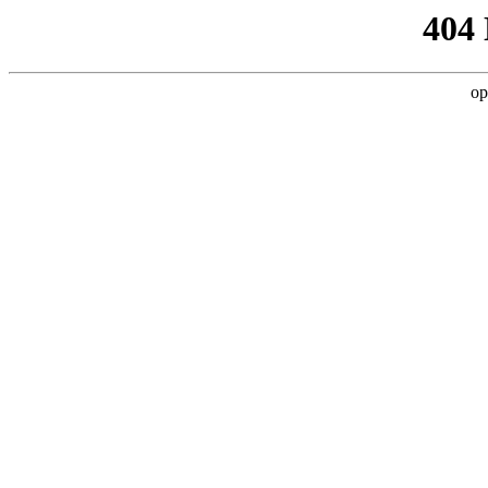
404
op