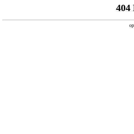
404
op